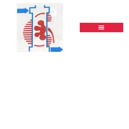
Author:
info@steiner.agenc