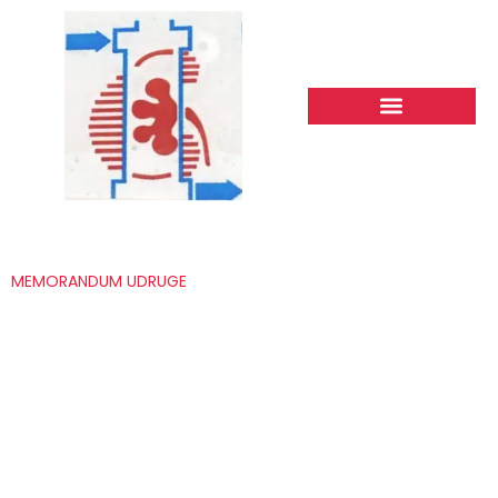
MEMORANDUM
UDRUGE
Memorandum
MEMORANDUM UDRUGE