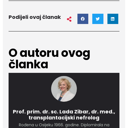
Podijeli ovaj članak
O autoru ovog
članka
Prof. prim. dr. sc. Lada Zibar, dr. med.,
transplantacijski nefrolog
Rođena u Osijeku 1966. godine. Diplomirala na