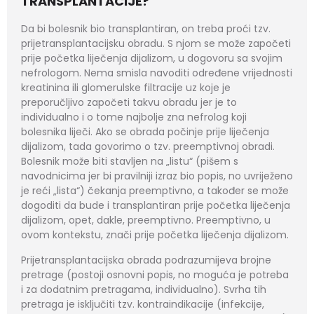
TRANSPLANTACIJE?
Da bi bolesnik bio transplantiran, on treba proći tzv.
prijetransplantacijsku obradu. S njom se može započeti
prije početka liječenja dijalizom, u dogovoru sa svojim
nefrologom. Nema smisla navoditi određene vrijednosti
kreatinina ili glomerulske filtracije uz koje je
preporučljivo započeti takvu obradu jer je to
individualno i o tome najbolje zna nefrolog koji
bolesnika liječi. Ako se obrada počinje prije liječenja
dijalizom, tada govorimo o tzv. preemptivnoj obradi.
Bolesnik može biti stavljen na „listu“ (pišem s
navodnicima jer bi pravilniji izraz bio popis, no uvriježeno
je reći „lista“) čekanja preemptivno, a također se može
dogoditi da bude i transplantiran prije početka liječenja
dijalizom, opet, dakle, preemptivno. Preemptivno, u
ovom kontekstu, znači prije početka liječenja dijalizom.
Prijetransplantacijska obrada podrazumijeva brojne
pretrage (postoji osnovni popis, no moguća je potreba
i za dodatnim pretragama, individualno). Svrha tih
pretraga je isključiti tzv. kontraindikacije (infekcije,