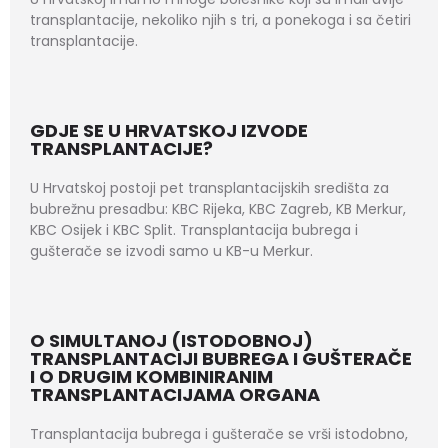
transplantacije, nekoliko njih s tri, a ponekoga i sa četiri
transplantacije.
GDJE SE U HRVATSKOJ IZVODE
TRANSPLANTACIJE?
U Hrvatskoj postoji pet transplantacijskih središta za
bubrežnu presadbu: KBC Rijeka, KBC Zagreb, KB Merkur,
KBC Osijek i KBC Split. Transplantacija bubrega i
gušterače se izvodi samo u KB-u Merkur.
O SIMULTANOJ (ISTODOBNOJ)
TRANSPLANTACIJI BUBREGA I GUŠTERAČE
I O DRUGIM KOMBINIRANIM
TRANSPLANTACIJAMA ORGANA
Transplantacija bubrega i gušterače se vrši istodobno,